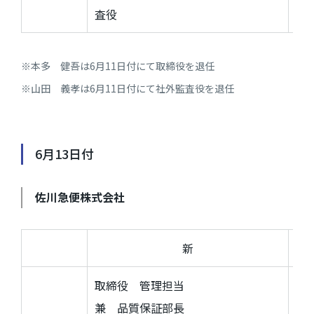
査役
※本多 健吾は6月11日付にて取締役を退任
※山田 義孝は6月11日付にて社外監査役を退任
6月13日付
佐川急便株式会社
新
取締役 管理担当
兼 品質保証部長
S