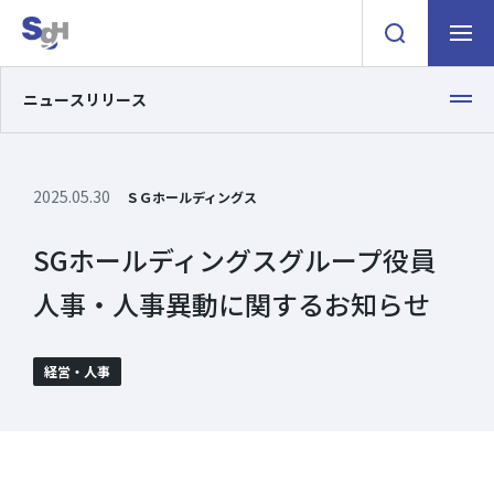
検索窓を開く
ナビゲ
ニュースリリース
2025.05.30
ＳＧホールディングス
SGホールディングスグループ役員
人事・人事異動に関するお知らせ
経営・人事