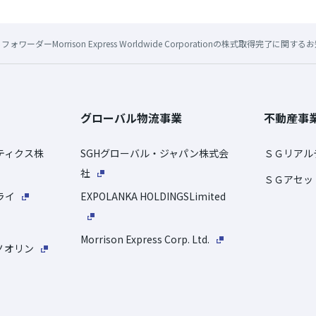
ーダーMorrison Express Worldwide Corporationの株式取得完了に関する
グローバル物流事業
不動産事
ティクス株
SGHグローバル・ジャパン株式会
ＳＧリアル
社
ＳＧアセッ
ライ
EXPOLANKA HOLDINGSLimited
Morrison Express Corp. Ltd.
ノオリン