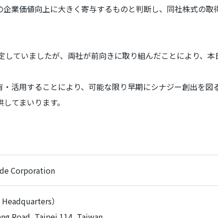
の企業価値向上に大きく寄与するものと判断し、同社株式の取
定していましたが、両社が前向きに取り組んだことにより、本
・活用することにより、可能な限り早期にシナジー創出を図
供してまいります。
ide Corporation
 Headquarters
）
ang Road, Taipei 114, Taiwan