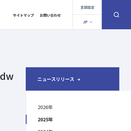
言語設定
サイトマップ
お問い合わせ
検索窓を開く
JP
ldw
ニュースリリース
2026年
2025年