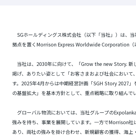
SGホールディングス株式会社（以下「当社」）は、当
拠点を置く
Morrison Express Worldwide Corporation（
当社は、
2030
年に向けて、「
Grow the new Story.
新
掲げ、ありたい姿として「お客さまおよび社会において
す。
2025
年
4
月からは中期経営計画「
SGH Story 2027
」
の基盤拡大」を基本方針として、重点戦略に取り組んで
グローバル物流においては、当社グループの
Expolanka
強みを持ち、事業を展開しています。一方で
Morrison
社
あり、両社の強みを掛け合わせ、新規顧客の獲得、海上