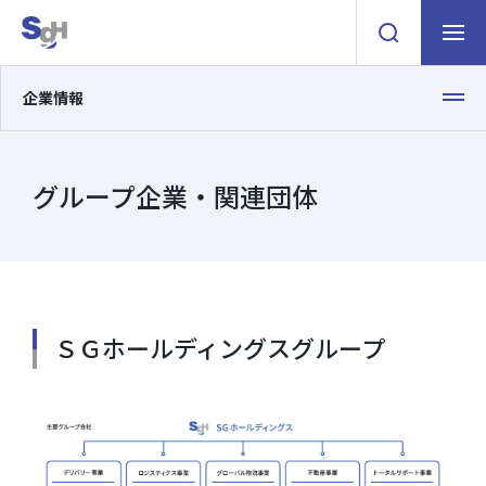
検索窓を開く
ナビゲ
企業情報
グループ企業・関連団体
ＳＧホールディングスグループ