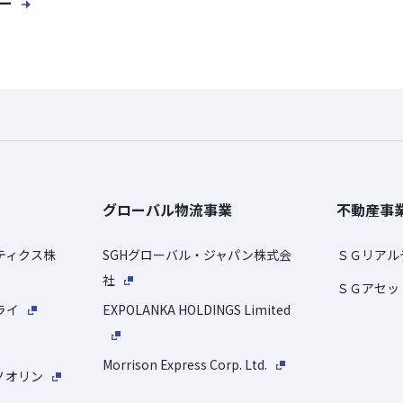
ー
グローバル物流事業
不動産事
ティクス株
SGHグローバル・ジャパン株式会
ＳＧリアル
社
ＳＧアセッ
ライ
EXPOLANKA HOLDINGS Limited
Morrison Express Corp. Ltd.
ノオリン