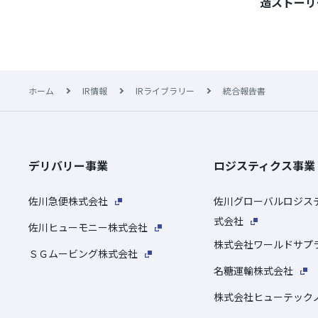
造ストーリ
ホーム
IR情報
IRライブラリー
統合報告書
デリバリー事業
ロジスティクス事業
佐川急便株式会社
佐川グローバルロジス
式会社
佐川ヒューモニー株式会社
株式会社ワールドサプ
ＳＧムービング株式会社
名糖運輸株式会社
株式会社ヒューテック