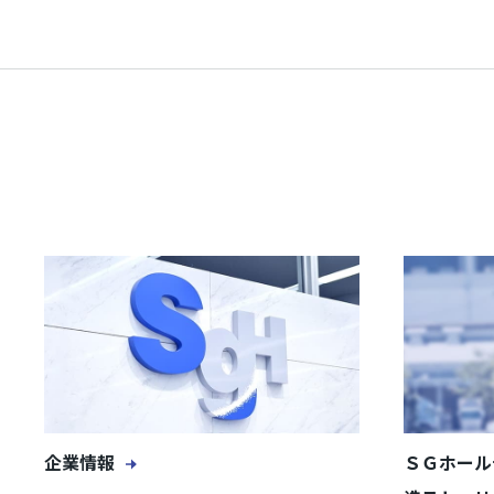
企業情報
ＳＧホール