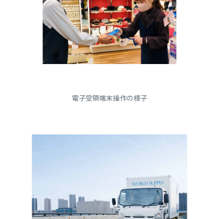
電子受領端末操作の様子