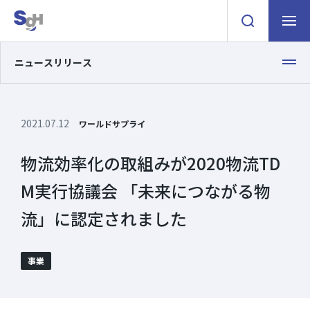
検索窓を開く
ナビゲ
ニュースリリース
2021.07.12
ワールドサプライ
物流効率化の取組みが2020物流TD
M実行協議会 「未来につながる物
流」に認定されました
事業