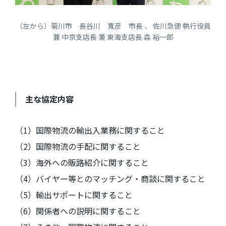
（左から）菊川市 長谷川 寬彦 市長 、 佐川急便 執行役員
兼 中京支店長 兼 東海支店長 森 裕一郎
主な協定内容
（
1
）国際物流の輸出入業務に関すること
（
2
）国際物流の手配に関すること
（
3
）海外への販路紹介に関すること
（
4
）バイヤー等とのマッチング・商談に関すること
（
5
）輸出サポートに関すること
（
6
）関係者への説明に関すること