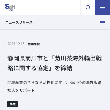
検索窓を開く
ナビゲ
ニュースリリース
2023.12.15
佐川急便
静岡県菊川市と「菊川茶海外輸出戦
略に関する協定」を締結
地域産業のさらなる活性化に向け、菊川茶の海外販路
拡大をサポート
事業