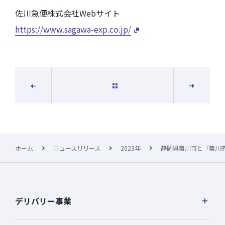
佐川急便株式会社Webサイト
https://www.sagawa-exp.co.jp/
一覧に戻る
次の記事
前の記事
ホーム
ニュースリリース
2023年
静岡県菊川市と「菊川
デリバリー事業