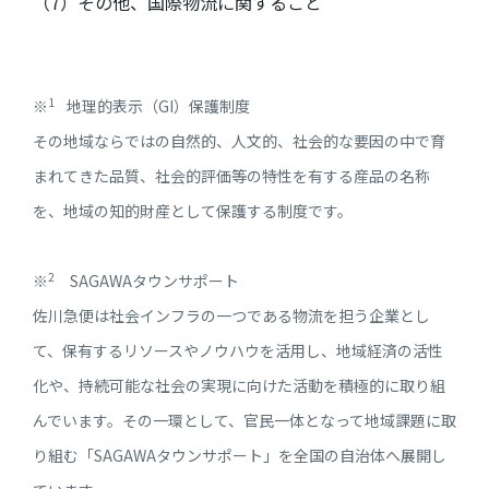
（
7
）その他、国際物流に関すること
1
※
地理的表示（GI）保護制度
その地域ならではの自然的、人文的、社会的な要因の中で育
まれてきた品質、社会的評価等の特性を有する産品の名称
を、地域の知的財産として保護する制度です。
2
※
SAGAWAタウンサポート
佐川急便は社会インフラの一つである物流を担う企業とし
て、保有するリソースやノウハウを活用し、地域経済の活性
化や、持続可能な社会の実現に向けた活動を積極的に取り組
んでいます。その一環として、官民一体となって地域課題に取
り組む「SAGAWAタウンサポート」を全国の自治体へ展開し