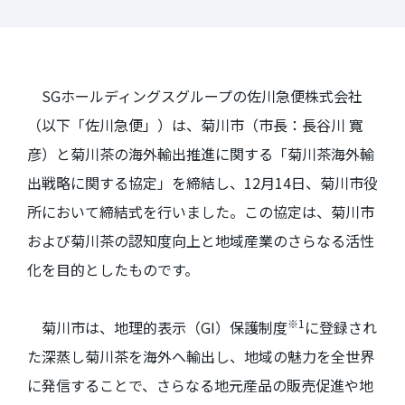
SGホールディングスグループの佐川急便株式会社
（以下「佐川急便」）は、菊川市（市長：長谷川 寬
彦）と菊川茶の海外輸出推進に関する「菊川茶海外輸
出戦略に関する協定」を締結し、
12
月
14
日、菊川市役
所において締結式を行いました。この協定は、菊川市
および菊川茶の認知度向上と地域産業のさらなる活性
化を目的としたものです。
※
1
菊川市は、地理的表示（
GI
）保護制度
に登録され
た深蒸し菊川茶を海外へ輸出し、地域の魅力を全世界
に発信することで、さらなる地元産品の販売促進や地