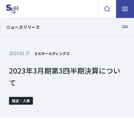
検索窓を開く
ナビゲ
ニュースリリース
2023.01.27
ＳＧホールディングス
2023年3月期第3四半期決算につい
て
経営・人事