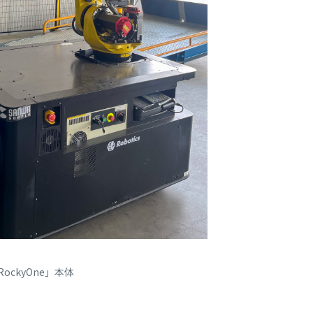
RockyOne」本体