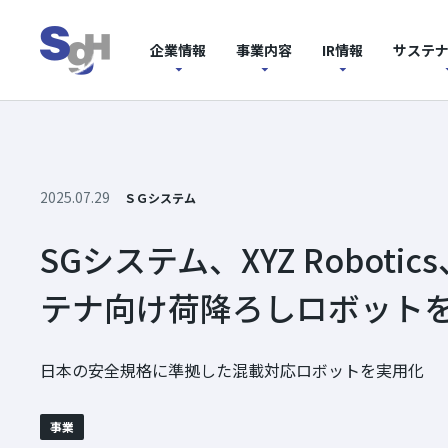
企業情報
事業内容
IR情報
サステ
2025.07.29
ＳＧシステム
SGシステム、XYZ Robo
テナ向け荷降ろしロボット
日本の安全規格に準拠した混載対応ロボットを実用化
事業