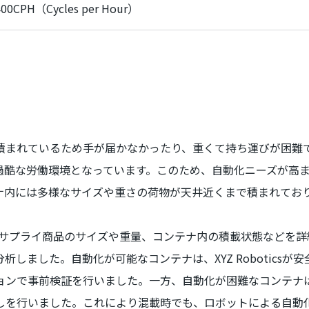
400CPH（
Cycles per Hour
）
まれているため手が届かなかったり、重くて持ち運びが困難
過酷な労働環境となっています。このため、自動化ニーズが高
ナ内には多様なサイズや重さの荷物が天井近くまで積まれてお
サプライ商品のサイズや重量、コンテナ内の積載状態などを詳
分析しました。自動化が可能なコンテナは、
XYZ Robotics
が安
ョンで事前検証を行いました。一方、自動化が困難なコンテナ
しを行いました。これにより混載時でも、ロボットによる自動