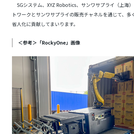
SGシステム、
XYZ Robotics
、サンワサプライ（上海）
トワークとサンワサプライの販売チャネルを通じて、多
省人化に貢献してまいります。
＜参考＞「RockyOne」画像