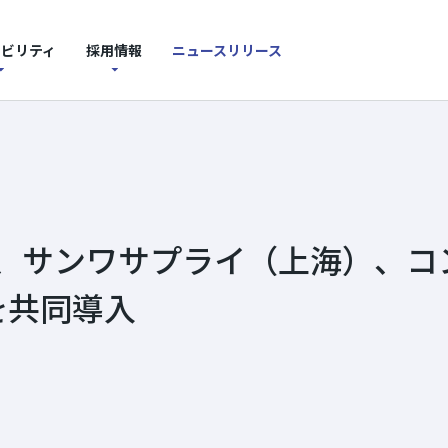
ナビリティ
採用情報
ニュースリリース
tics、サンワサプライ（上海）、コ
を共同導入