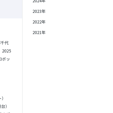
2024年
2023年
2022年
2021年
都千代
、
2025
ロボッ
ト）
架台）