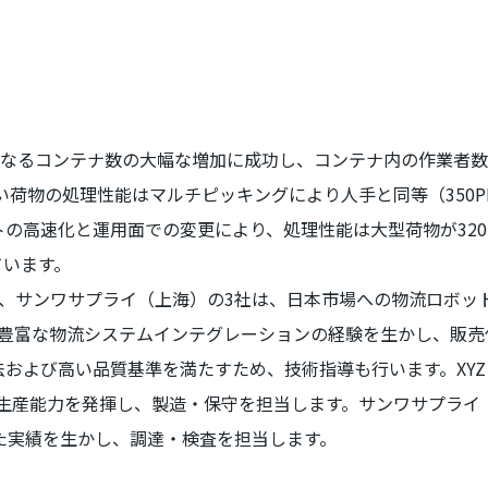
なるコンテナ数の大幅な増加に成功し、コンテナ内の作業者数
い荷物の処理性能はマルチピッキングにより人手と同等（
350
トの高速化と運用面での変更により、処理性能は大型荷物が
32
ています。
、サンワサプライ（上海）の
3
社は、日本市場への物流ロボッ
豊富な物流システムインテグレーションの経験を生かし、販売
法および高い品質基準を満たすため、技術指導も行います。
XYZ
生産能力を発揮し、製造・保守を担当します。サンワサプライ
た実績を生かし、調達・検査を担当します。