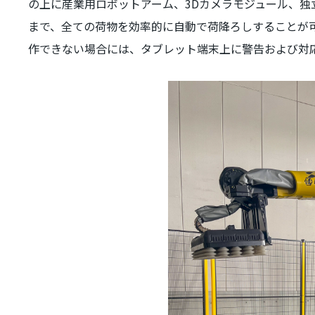
の上に産業用ロボットアーム、
3D
カメラモジュール、独
まで、全ての荷物を効率的に自動で荷降ろしすることが
作できない場合には、タブレット端末上に警告および対