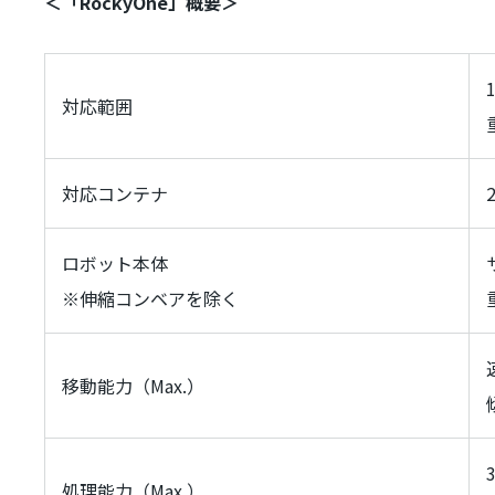
＜「
RockyOne
」概要＞
対応範囲
対応コンテナ
ロボット本体
※伸縮コンベアを除く
移動能力（
Max.
）
処理能力（
Max.
）