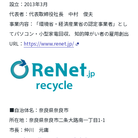
設立：
2013
年
3
月
代表者：代表取締役社長 中村 俊夫
事業内容：「環境省・経済産業省の認定事業者」とし
てパソコン・小型家電回収、 知的障がい者の雇用創出
URL：
https://www.renet.jp/
■自治体名：奈良県奈良市
所在地：奈良県奈良市二条大路南一丁目
1-1
市長：仲川 元庸