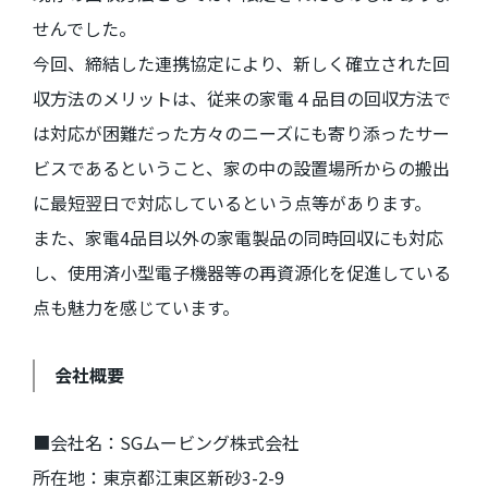
せんでした。
今回、締結した連携協定により、新しく確立された回
収方法のメリットは、従来の家電４品目の回収方法で
は対応が困難だった方々のニーズにも寄り添ったサー
ビスであるということ、家の中の設置場所からの搬出
に最短翌日で対応しているという点等があります。
また、家電
4
品目以外の家電製品の同時回収にも対応
し、使用済小型電子機器等の再資源化を促進している
点も魅力を感じています。
会社概要
■会社名：
SG
ムービング株式会社
所在地：東京都江東区新砂
3-2-9