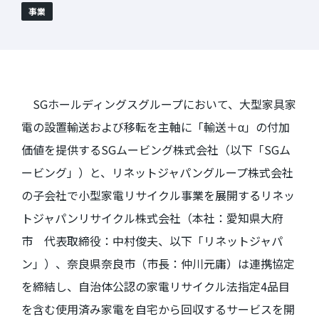
事業
SGホールディングスグループにおいて、大型家具家
電の設置輸送および移転を主軸に「輸送＋α」の付加
価値を提供する
SG
ムービング株式会社（以下「
SG
ム
ービング」）と、リネットジャパングループ株式会社
の子会社で小型家電リサイクル事業を展開するリネッ
トジャパンリサイクル株式会社（本社：愛知県大府
市 代表取締役：中村俊夫、以下「リネットジャパ
ン」）、奈良県奈良市（市長：仲川元庸）は連携協定
を締結し、自治体公認の家電リサイクル法指定
4
品目
を含む使用済み家電を自宅から回収するサービスを開