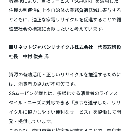
者連携により、当社サービス「
SG-ARK
」を活用した
住民の利便性向上や自治体の業務負荷低減に寄与する
とともに、適正な家電リサイクルを促進することで循
環型社会の構築に貢献したいと考えています。
■リネットジャパンリサイクル株式会社 代表取締役
社長 中村 俊夫 氏
資源の有効活用・正しいリサイクルを推進するために
は、消費者の協力が不可欠です。
SGムービング様とは、多様化する消費者のライフス
タイル・ニーズに対応できる「法令を遵守した、リサ
イクルに協力しやすい便利なサービス」を協働して開
発・提供しています。
このたび、奈良市様と協定を締結することで、奈良市