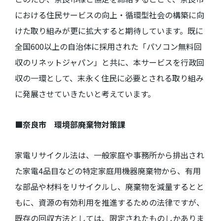
における住民サービスの向上・循環型社会の構築に向
けた取り組みが更に拡大すると期待しています。既に
全国
600
以上の自治体に採用された「パソコン無料回
収のリネットジャパン」と共に、本サービスを行政回
収の一環として、末永く住民に必要とされる取り組み
に発展させていきたいと考えています。
■奈良市 環境部廃棄物対策課
家電リサイクル法は、一般家庭や事務所から排出され
た家電
4
品目などの特定家庭用機器廃棄物から、有用
な部品や材料をリサイクルし、廃棄物を減量するとと
もに、資源の有効利用を推進するための法律ですが、
既存の回収方法としては、限定されたものしかありま