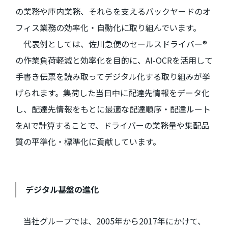
の業務や庫内業務、それらを支えるバックヤードのオ
フィス業務の効率化・自動化に取り組んでいます。
代表例としては、佐川急便のセールスドライバー
®
の作業負荷軽減と効率化を目的に、
AI-OCR
を活用して
手書き伝票を読み取ってデジタル化する取り組みが挙
げられます。集荷した当日中に配達先情報をデータ化
し、配達先情報をもとに最適な配達順序・配達ルート
を
AI
で計算することで、ドライバーの業務量や集配品
質の平準化・標準化に貢献しています。
デジタル基盤の進化
当社グループでは、
2005
年から
2017
年にかけて、