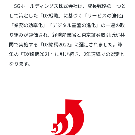
SGホールディングス株式会社は、成長戦略の一つと
して策定した「
DX
戦略」に基づく「サービスの強化」
「業務の効率化」「デジタル基盤の進化」の一連の取
り組みが評価され、経済産業省と東京証券取引所が共
同で実施する『
DX
銘柄
2022
』に選定されました。昨
年の『
DX
銘柄
2021
』に引き続き、
2
年連続での選定と
なります。