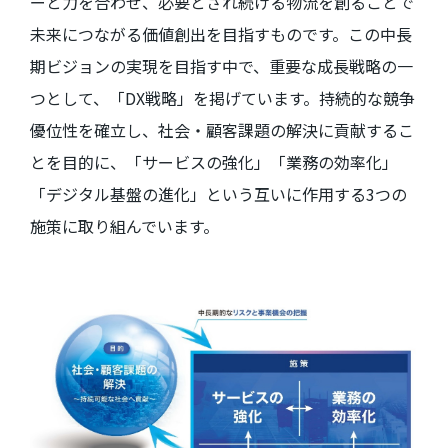
ーと力を合わせ、必要とされ続ける物流を創ることで
未来につながる価値創出を目指すものです。この中長
期ビジョンの実現を目指す中で、重要な成長戦略の一
つとして、「
DX
戦略」を掲げています。持続的な競争
優位性を確立し、社会・顧客課題の解決に貢献するこ
とを目的に、「サービスの強化」「業務の効率化」
「デジタル基盤の進化」という互いに作用する
3
つの
施策に取り組んでいます。