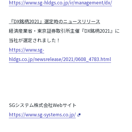
https://www.sg-hldgs.co.jp/ir/management/dx/
『
DX
銘柄
2021
』選定時のニュースリリース
経済産業省・東京証券取引所主催『
DX
銘柄
2021
』に
当社が選定されました！
https://www.sg-
hldgs.co.jp/newsrelease/2021/0608_4783.html
SGシステム株式会社Webサイト
https://www.sg-systems.co.jp/