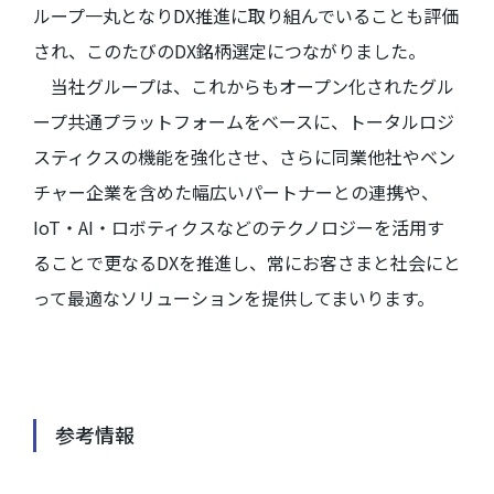
ループ一丸となり
DX
推進に取り組んでいることも評価
され、このたびの
DX
銘柄選定につながりました。
当社グループは、これからもオープン化されたグル
ープ共通プラットフォームをベースに、トータルロジ
スティクスの機能を強化させ、さらに同業他社やベン
チャー企業を含めた幅広いパートナーとの連携や、
IoT
・
AI
・ロボティクスなどのテクノロジーを活用す
ることで更なる
DX
を推進し、常にお客さまと社会にと
って最適なソリューションを提供してまいります。
参考情報