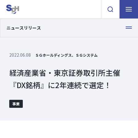
検索窓を開く
ナビゲ
ニュースリリース
2022.06.08
ＳＧホールディングス、ＳＧシステム
経済産業省・東京証券取引所主催
『DX銘柄』に2年連続で選定！
事業