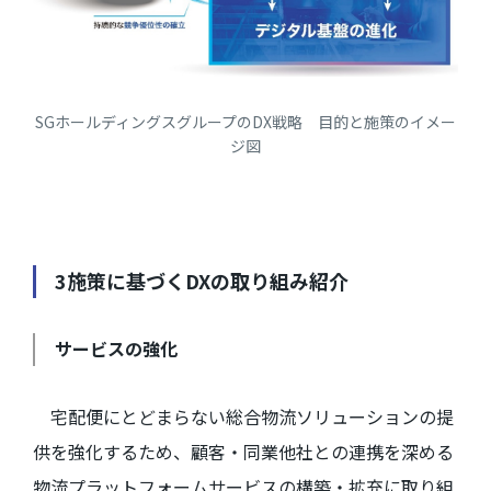
SGホールディングスグループのDX戦略 目的と施策のイメー
ジ図
3
施策に基づく
DX
の取り組み紹介
サービスの強化
宅配便にとどまらない総合物流ソリューションの提
供を強化するため、顧客・同業他社との連携を深める
物流プラットフォームサービスの構築・拡充に取り組