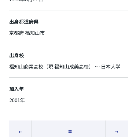
出身都道府県
京都府 福知山市
出身校
福知山商業高校（現 福知山成美高校） ～ 日本大学
加入年
2001年
一覧に戻る
次