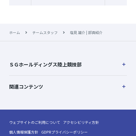
前
ホーム
チームスタッフ
塩見 雄介 | 部員紹介
ＳＧホールディングス陸上競技部
関連コンテンツ
ウェブサイトのご利用について
アクセシビリティ方針
個人情報保護方針
GDPRプライバシーポリシー